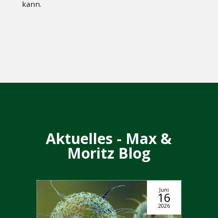
kann.
Aktuelles - Max &
Moritz Blog
Juni
16
2026