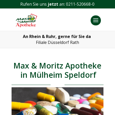
Rufen Sie uns
jetzt
an:
0211-520668-0
An Rhein & Ruhr, gerne für Sie da
Filiale​ Düsseldorf Rath
Max & Moritz Apotheke
in Mülheim Speldorf