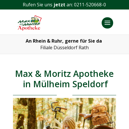
Rufen Sie uns
jetzt
an:
0211-520668-0
An Rhein & Ruhr, gerne für Sie da
Filiale​ Düsseldorf Rath
Max & Moritz Apotheke
in Mülheim Speldorf