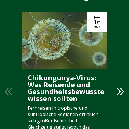
Juni
16
2026
Chikungunya-Virus:
Was Reisende und
Gesundheitsbewusste
wissen sollten
Fernreisen in tropische und
subtropische Regionen erfreuen
sich großer Beliebtheit.
Gleichzeitig steigt jedoch das