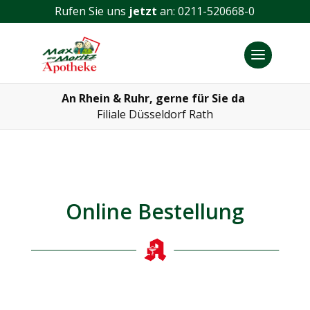
Rufen Sie uns
jetzt
an:
0211-520668-0
An Rhein & Ruhr, gerne für Sie da
Filiale​ Düsseldorf Rath
Online Bestellung