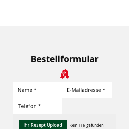
Bestellformular
Alternative:
Ihr Rezept Upload
Kein File gefunden